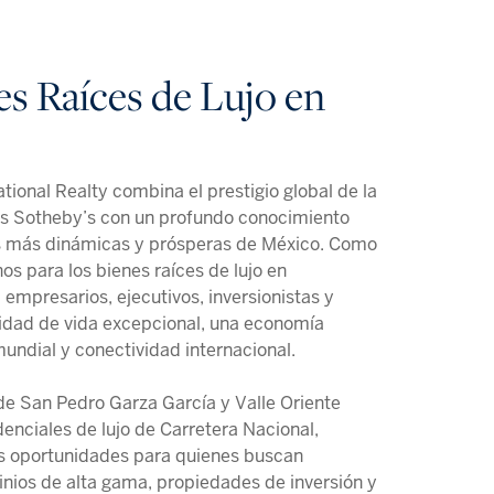
es Raíces de Lujo en
tional Realty combina el prestigio global de la
s Sotheby’s con un profundo conocimiento
es más dinámicas y prósperas de México. Como
nos para los bienes raíces de lujo en
 empresarios, ejecutivos, inversionistas y
lidad de vida excepcional, una economía
mundial y conectividad internacional.
de San Pedro Garza García y Valle Oriente
enciales de lujo de Carretera Nacional,
s oportunidades para quienes buscan
inios de alta gama, propiedades de inversión y