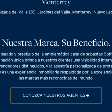
Monterrey
lzada del Valle 169, Jardines del Valle, Monterrey, Nuevo Le
Nuestra Marca. Su Beneficio.
l legado y prestigio de la emblemática casa de subastas Sot
inación única brinda a nuestros clientes una visibilidad inte
endedores distinguidos, y la asesoría personalizada de pro
o es una experiencia inmobiliaria respaldada por la excelencia
las marcas más reconocidas del mundo.
CONOZCA NUESTROS AGENTES