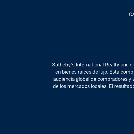
Ca
Sotheby’s International Realty une e
en bienes raíces de lujo. Esta comb
audiencia global de compradores y v
de los mercados locales. El resultad