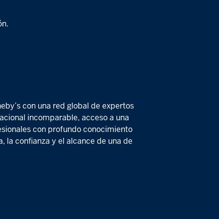
ón.
heby’s con una red global de expertos
rnacional incomparable, acceso a una
fesionales con profundo conocimiento
, la confianza y el alcance de una de