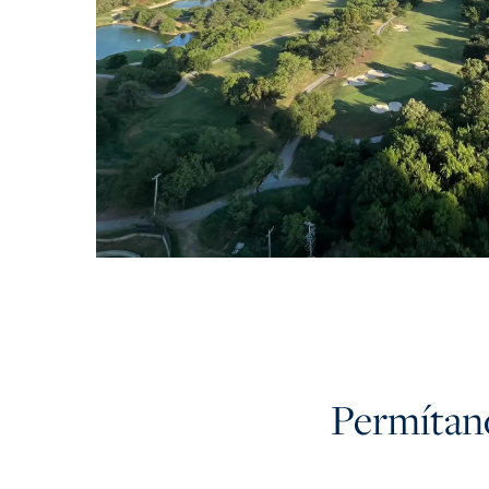
Permítano