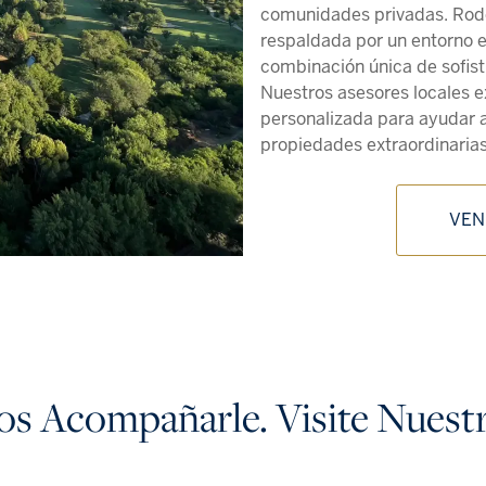
comunidades privadas. Rode
respaldada por un entorno e
combinación única de sofisti
Nuestros asesores locales 
personalizada para ayudar a
propiedades extraordinarias
VEN
s Acompañarle. Visite Nuestr