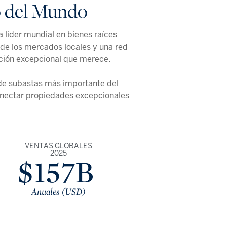
o del Mundo
 líder mundial en bienes raíces
 de los mercados locales y una red
ición excepcional que merece.
 de subastas más importante del
conectar propiedades excepcionales
VENTAS GLOBALES
2025
$157B
Anuales (USD)