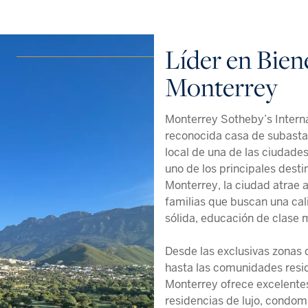
Líder en Bien
Monterrey
Monterrey Sotheby’s Interna
reconocida casa de subasta
local de una de las ciudad
uno de los principales desti
Monterrey, la ciudad atrae a
familias que buscan una ca
sólida, educación de clase 
Desde las exclusivas zonas 
hasta las comunidades resid
Monterrey ofrece excelente
residencias de lujo, condom