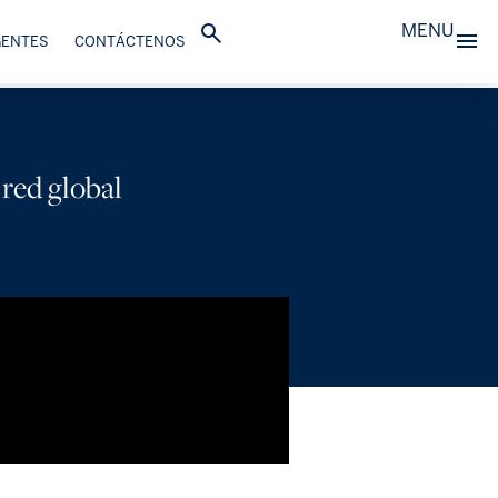
MENU
GENTES
CONTÁCTENOS
 red global