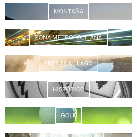
MONTAÑA
ZONA METROPOLITANA
FRENTE AL LAGO
HISTÓRICO
GOLF