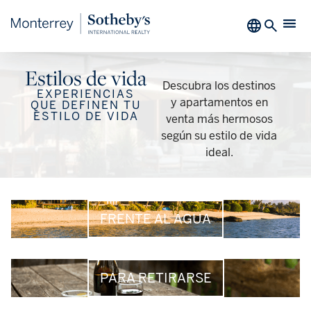
Estilos de vida
Descubra los destinos
EXPERIENCIAS
y apartamentos en
QUE DEFINEN TU
ESTILO DE VIDA
venta más hermosos
según su estilo de vida
ideal.
FRENTE AL AGUA
PARA RETIRARSE