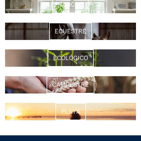
RANCHO
ECUESTRE
ECOLÓGICO
CAMPESTRE
PLAYA