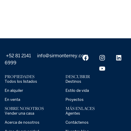
+52 81 2141
info@sirmonterrey.com
6999
PROPIEDADES
DESCUBRIR
Todos los listados
Destinos
En alquiler
Estilo de vida
En venta
Proyectos
SOBRE NOSOTROS
MÁS ENLACES
Vender una casa
Agentes
Acerca de nosotros
Contáctenos